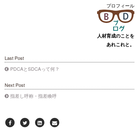
プロフィール
人材育成のことを
あれこれと。
Last Post
PDCAとSDCAって何？
Next Post
指差し呼称・指差喚呼