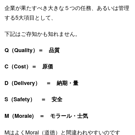
企業が果たすべき大きな５つの任務、あるいは管理
する5大項目として、
下記はご存知かも知れません。
Q（Quality）＝ 品質
C（Cost）＝ 原価
D（Delivery） ＝ 納期・量
S（Safety） ＝ 安全
M（Morale) ＝ モラール・士気
MはよくMoral（道徳）と間違われやすいのです