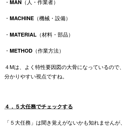
・
（人・作業者）
MAN
・
（機械・設備）
MACHINE
・
（材料・部品）
MATERIAL
・
（作業方法）
METHOD
４Mは、よく特性要因図の大骨になっているので、
分かりやすい視点ですね。
４．５大任務でチェックする
「５大任務」は聞き覚えがないかも知れませんが、