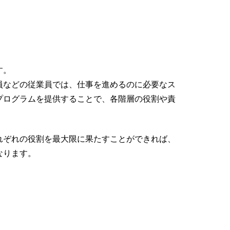
す。
員などの従業員では、仕事を進めるのに必要なス
プログラムを提供することで、各階層の役割や責
れぞれの役割を最大限に果たすことができれば、
なります。