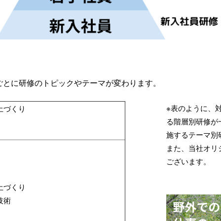
ごとに研修のトピックやテーマが変わります。
※表のように、
土づくり
る階層別研修が
施するテーマ別
また、当社オリ
ございます。
土づくり
技術