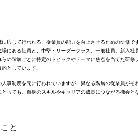
職に応じて行われる、従業員の能力を向上させるための研修で
立場にある社員と、中堅・リーダークラス、一般社員、新入社
れらの階層ごとに特定のトピックやテーマに焦点を当てた研修
目的としています。
の人事制度を元に行われていますが、異なる階層の従業員がそ
にとっても、自身のスキルやキャリアの成長につながる機会と
なこと