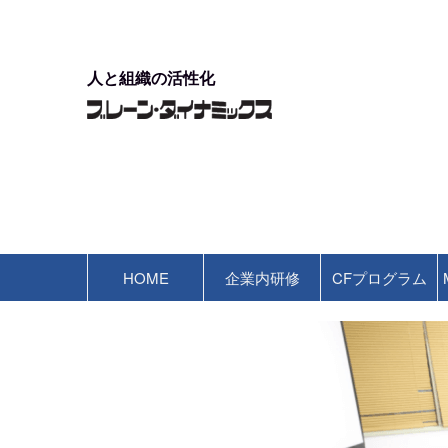
人と組織の活性化
HOME
企業内研修
CFプログラム