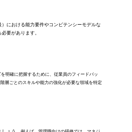
級）における能力要件やコンピテンシーモデルな
る必要があります。
ズを明確に把握するために、従業員のフィードバッ
、階層ごとのスキルや能力の強化が必要な領域を特定
ましょう。
例えば、管理職向けの研修では、マネジ