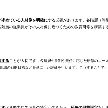
が求めている人材像を明確にする
必要があります。各階層（等
各階層の従業員がその人材像に近づくための教育研修を構築す
握する
ことが大切です。
各階層の役割や責任に応じた研修のニー
組織の戦略目標などを基にした評価を行います。こうすることで
化すべき能力やスキルの特定ができたら、
研修の目標設定
をし