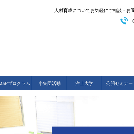
人材育成についてお気軽にご相談・お問い
MaPプログラム
小集団活動
洋上大学
公開セミナー