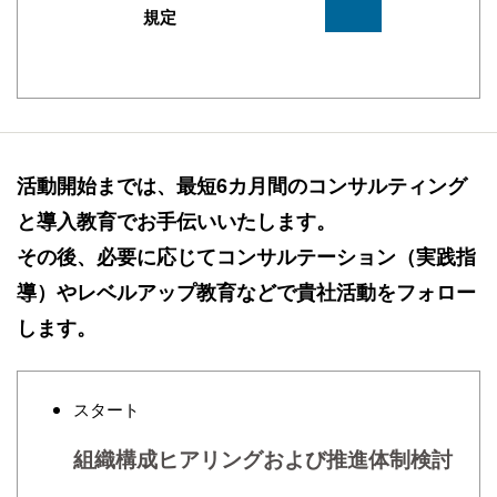
規定
活動開始までは、最短6カ月間のコンサルティング
と導入教育でお手伝いいたします。
その後、必要に応じてコンサルテーション（実践指
導）やレベルアップ教育などで貴社活動をフォロー
します。
スタート
組織構成ヒアリングおよび推進体制検討