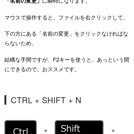
に瞬時になります。
「名前の変更」
マウスで操作すると、ファイルを右クリックして、
下の方にある「名前の変更」をクリックなければな
らないため、
結構な手間ですが、F2キーを使うと、あっという間
にできるので、おススメです。
CTRL + SHIFT + N
＋
＋