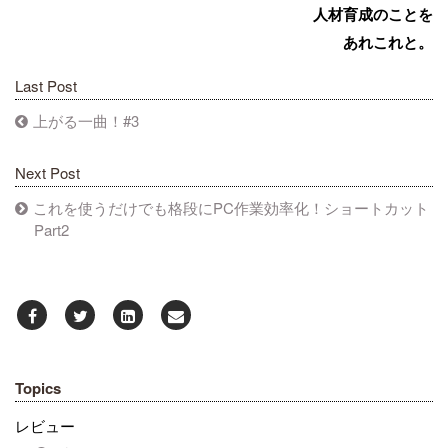
人材育成のことを
あれこれと。
Last Post
上がる一曲！#3
Next Post
これを使うだけでも格段にPC作業効率化！ショートカット
Part2
Topics
レビュー