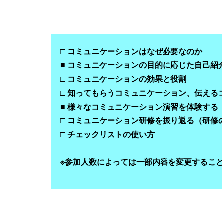
□ コミュニケーションはなぜ必要なのか
■ コミュニケーションの目的に応じた自己紹
□ コミュニケーションの効果と役割
□ 知ってもらうコミュニケーション、伝え
■ 様々なコミュニケーション演習を体験する
□ コミュニケーション研修を振り返る（研修の
□ チェックリストの使い方
※参加人数によっては一部内容を変更するこ