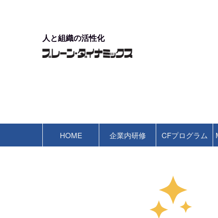
人と組織の活性化
HOME
企業内研修
CFプログラム