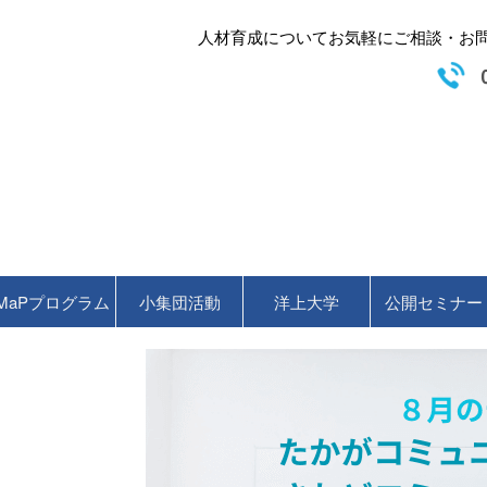
人材育成についてお気軽にご相談・お問い
MaPプログラム
小集団活動
洋上大学
公開セミナー