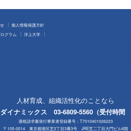
せ
個人情報保護方針
プログラム
洋上大学
人材育成、組織活性化のことなら
ナミックス 03-6809-5560（受付時間 平日
適格請求書発行事業者登録番号：T7010401026223
〒105-0014 東京都港区芝2丁目3番3号 JRE芝二丁目大門ビル6階