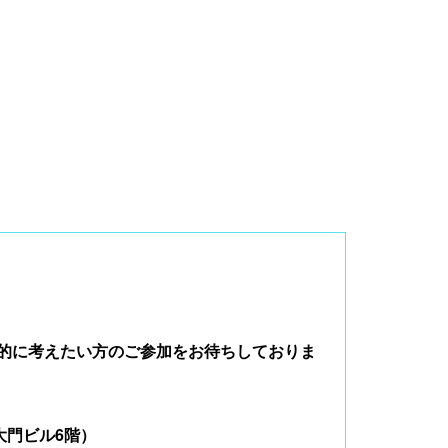
極的に考えたい方のご参加をお待ちしておりま
大門ビル6階）