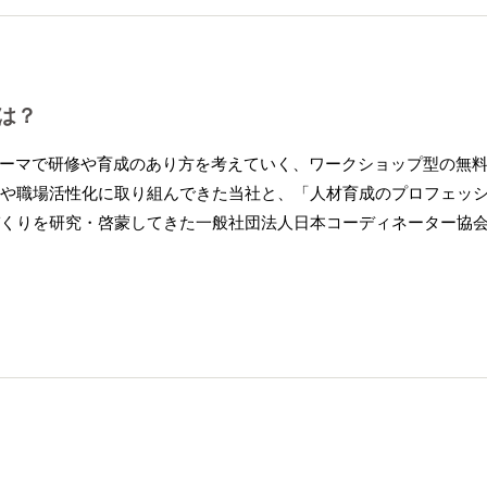
は？
ーマで研修や育成のあり方を考えていく、ワークショップ型の無
発や職場活性化に取り組んできた当社と、「人材育成のプロフェッ
づくりを研究・啓蒙してきた一般社団法人日本コーディネーター協