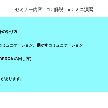
セミナー内容 □：解説 ■：ミニ演習
介のやり方
るコミュニケーション、動かすコミュニケーション
PDCA の回し方）
とがあります。