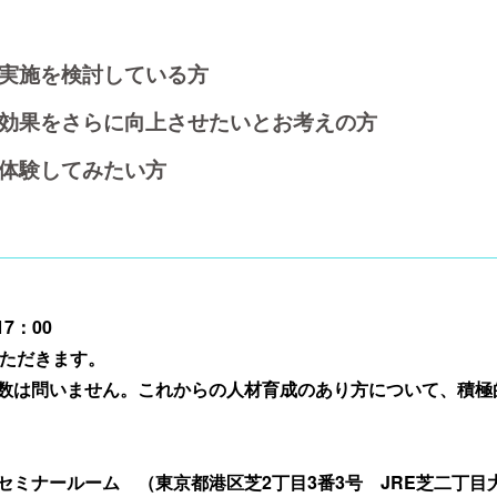
実施を検討している方
効果をさらに向上させたいとお考えの方
体験してみたい方
17：00
ていただきます。
験年数は問いません。これからの人材育成のあり方について、積
 セミナールーム （東京都港区芝2丁目3番3号 JRE芝二丁目