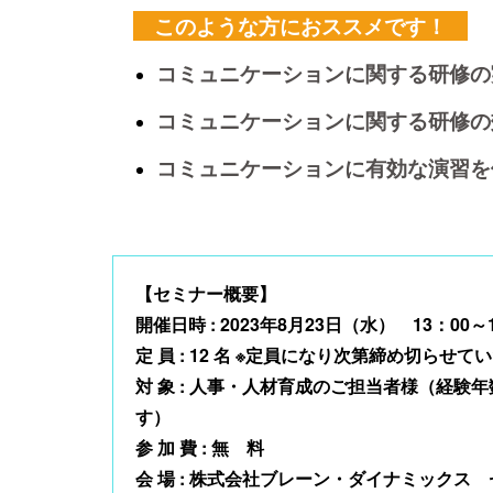
このような方におススメです！
コミュニケーションに関する研修の
コミュニケーションに関する研修の
コミュニケーションに有効な演習を
【セミナー概要】
開催日時 : 2023年8月23日（水） 13：00～
定 員 : 12 名 ※定員になり次第締め切らせ
対 象 : 人事・人材育成のご担当者様（経
す）
参 加 費 : 無 料
会 場 : 株式会社ブレーン・ダイナミックス