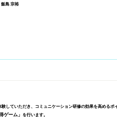
 飯島 宗裕
体験していただき、コミュニケーション研修の効果を高めるポ
得ゲーム」
を行います。