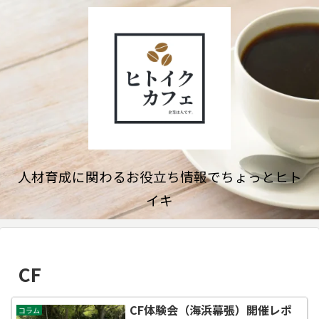
人材育成に関わるお役立ち情報でちょっとヒト
イキ
CF
CF体験会（海浜幕張）開催レポ
コラム