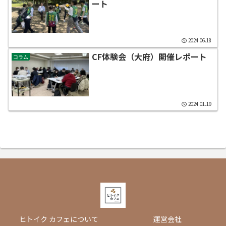
ート
2024.06.18
CF体験会（大府）開催レポート
コラム
2024.01.19
ヒトイク カフェについて
運営会社