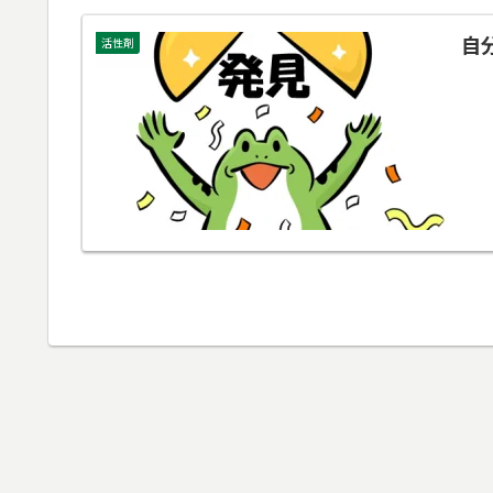
自
活性剤